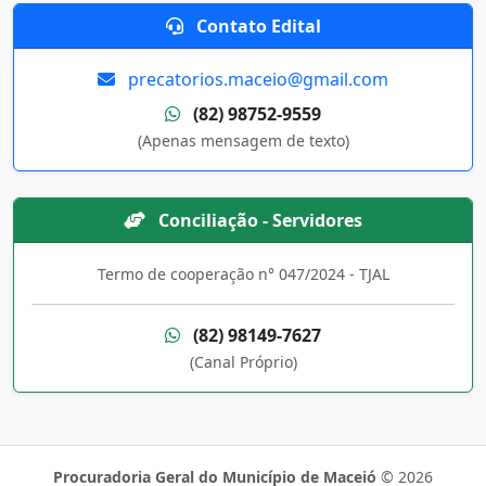
Contato Edital
precatorios.maceio@gmail.com
(82) 98752-9559
(Apenas mensagem de texto)
Conciliação - Servidores
Termo de cooperação n° 047/2024 - TJAL
(82) 98149-7627
(Canal Próprio)
Procuradoria Geral do Município de Maceió
© 2026